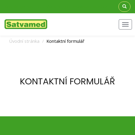
Kontaktujte nás: +420 558 616 154 | info@satvamed.cz
Men
Úvodní stránka
Kontaktní formulář
KONTAKTNÍ FORMULÁŘ