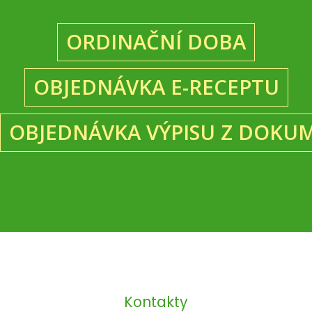
ORDINAČNÍ DOBA
OBJEDNÁVKA E-RECEPTU
OBJEDNÁVKA VÝPISU Z DOKU
Kontakty