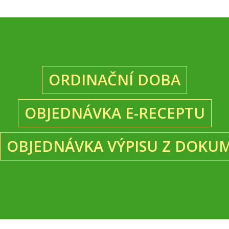
ORDINAČNÍ DOBA
OBJEDNÁVKA E-RECEPTU
OBJEDNÁVKA VÝPISU Z DOKU