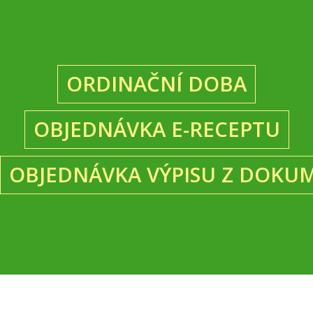
ORDINAČNÍ DOBA
OBJEDNÁVKA E-RECEPTU
OBJEDNÁVKA VÝPISU Z DOKU